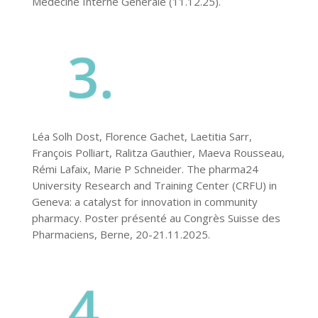
Médecine Interne Générale (11.12.25).
Léa Solh Dost, Florence Gachet, Laetitia Sarr,
François Polliart, Ralitza Gauthier, Maeva Rousseau,
Rémi Lafaix, Marie P Schneider. The pharma24
University Research and Training Center (CRFU) in
Geneva: a catalyst for innovation in community
pharmacy. Poster présenté au Congrès Suisse des
Pharmaciens, Berne, 20-21.11.2025.