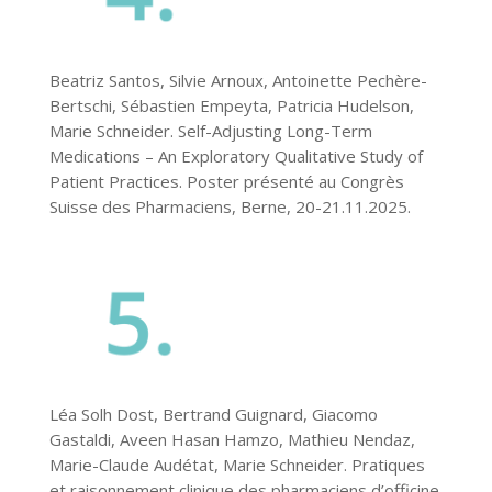
Beatriz Santos, Silvie Arnoux, Antoinette Pechère-
Bertschi, Sébastien Empeyta, Patricia Hudelson,
Marie Schneider. Self-Adjusting Long-Term
Medications – An Exploratory Qualitative Study of
Patient Practices. Poster présenté au Congrès
Suisse des Pharmaciens, Berne, 20-21.11.2025.
Léa Solh Dost, Bertrand Guignard, Giacomo
Gastaldi, Aveen Hasan Hamzo, Mathieu Nendaz,
Marie-Claude Audétat, Marie Schneider. Pratiques
et raisonnement clinique des pharmaciens d’officine